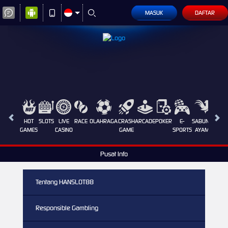
MASUK
DAFTAR
HOT
SLOTS
LIVE
RACE
OLAHRAGA
CRASH
ARCADE
POKER
E-
SABUNG
PROM
GAMES
CASINO
GAME
SPORTS
AYAM
Pusat Info
Tentang HANSLOT88
Responsible Gambling