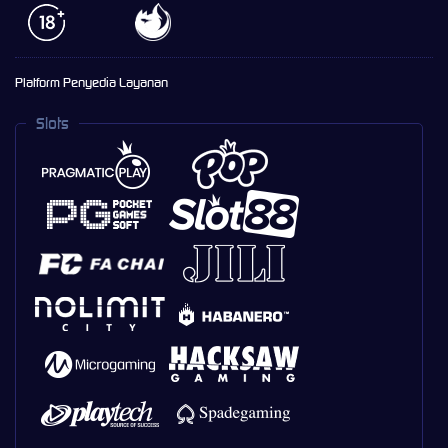
Platform Penyedia Layanan
Slots