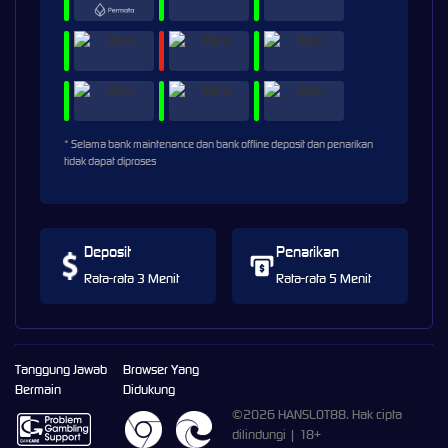
* Selama bank maintenance dan bank offline deposit dan penarikan
tidak dapat diproses
Deposit
Penarikan
Rata-rata 3 Menit
Rata-rata 5 Menit
Tanggung Jawab
Browser Yang
Bermain
Didukung
©2026 HANSLOT88. Hak cipta
dilindungi | 18+